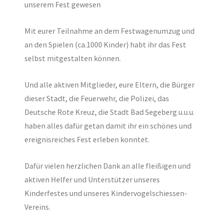
unserem Fest gewesen
Mit eurer Teilnahme an dem Festwagenumzug und
an den Spielen (ca.1000 Kinder) habt ihr das Fest
selbst mitgestalten können.
Und alle aktiven Mitglieder, eure Eltern, die Bürger
dieser Stadt, die Feuerwehr, die Polizei, das
Deutsche Rote Kreuz, die Stadt Bad Segeberg u.u.u.
haben alles dafür getan damit ihr ein schönes und
ereignisreiches Fest erleben konntet.
Dafür vielen herzlichen Dank an alle fleißigen und
aktiven Helfer und Unterstützer unseres
Kinderfestes und unseres Kindervogelschiessen-
Vereins.